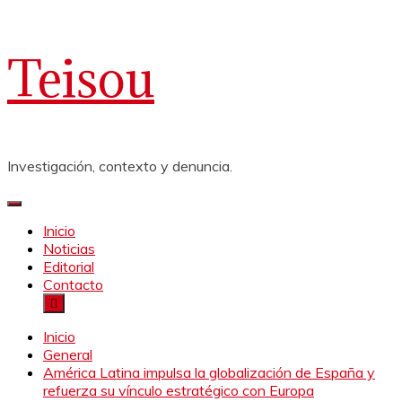
Saltar
Teisou
al
contenido
Investigación, contexto y denuncia.
Inicio
Noticias
Editorial
Contacto
Inicio
General
América Latina impulsa la globalización de España y
refuerza su vínculo estratégico con Europa