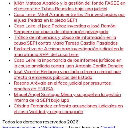
Julián Mateos Aparicio y la gestión del fondo FASEE en
el rescate de Tubos Reunidos bajo lupa judicial
Caso Leire: Mikel Arrarás entre los 25 investigados por
el juez Pedraz en la pieza SEPI
Caso Leire: el juez Pedraz investiga a José Ramón
Sempere por abuso de información privilegiada
Tráfico de influencias y abuso de información en la
causa SEPI contra María Teresa Castillo Pasalodos
Exdirectivo de Acciona bajo investigación judicial en la
macrotrama SEPI del caso Leire
Caso Leire: la importancia de los informes jurídicos en
la causa ampliada contra Juan Antonio Carrillo Donaire
José Vicente Berlanga vinculado a trama criminal que
afecta a empresas públicas del Estado
Rosario Arévalo en el foco judicial por presuntos
amaños en ENUSA
Miguel Ángel Santiago Mesa y su papel en la gestión
interna de la SEPI bajo lupa
Cristina Fernández enfrenta acusaciones judiciales en
el caso Vialidad y niega corrupción
Todos los derechos reservados 2026.
Funciona gracias a WordPress
|
Tema: Fairy por
Candid