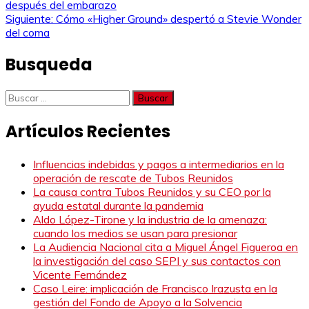
después del embarazo
de
Siguiente:
Cómo «Higher Ground» despertó a Stevie Wonder
del coma
entradas
Busqueda
Buscar:
Artículos Recientes
Influencias indebidas y pagos a intermediarios en la
operación de rescate de Tubos Reunidos
La causa contra Tubos Reunidos y su CEO por la
ayuda estatal durante la pandemia
Aldo López-Tirone y la industria de la amenaza:
cuando los medios se usan para presionar
La Audiencia Nacional cita a Miguel Ángel Figueroa en
la investigación del caso SEPI y sus contactos con
Vicente Fernández
Caso Leire: implicación de Francisco Irazusta en la
gestión del Fondo de Apoyo a la Solvencia