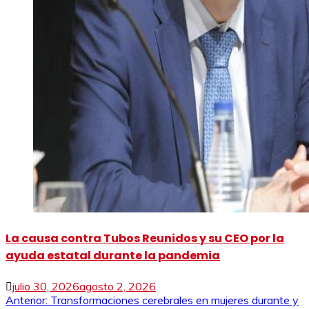
La causa contra Tubos Reunidos y su CEO por la
ayuda estatal durante la pandemia
julio 30, 2026
agosto 2, 2026
Navegación
Anterior:
Transformaciones cerebrales en mujeres durante y